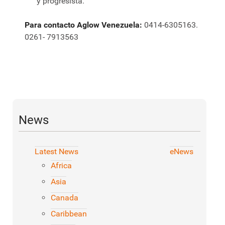
y progresista.
Para contacto Aglow Venezuela:
0414-6305163.
0261- 7913563
News
Latest News
eNews
Africa
Asia
Canada
Caribbean