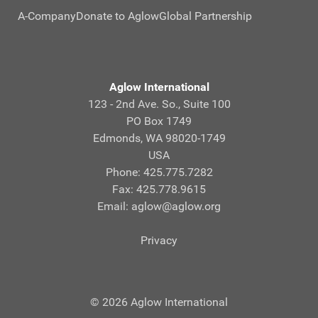
A-Company
Donate to Aglow
Global Partnership
Aglow International
123 - 2nd Ave. So., Suite 100
PO Box 1749
Edmonds, WA 98020-1749
USA
Phone: 425.775.7282
Fax: 425.778.9615
Email:
aglow@aglow.org
Privacy
© 2026 Aglow International