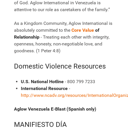
of God. Aglow International in Venezuela is
attentive to our role as caretakers of the family.”
As a Kingdom Community, Aglow International is
absolutely committed to the
Core Value
of
Relationship
- Treating each other with integrity,
openness, honesty, non-negotiable love, and
goodness. (1 Peter 4:8)
Domestic Violence Resources
U.S. National Hotline
- 800 799 7233
International Resource
-
http://www.ncadv.org/resources/InternationalOrgan
Aglow Venezuela E-Blast (Spanish only)
MANIFIESTO DÍA