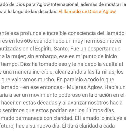
lamado de Dios para Aglow Internacional, además de mostrar la
 a lo largo de las décadas.
El llamado de Dios a Aglow
nte esa profunda e increíble consciencia del llamado
jeres en los 60s cuando hubo un muy hermoso mover
autizadas en el Espíritu Santo. Fue un despertar que
ar a la mujer; sin embargo, ese es mi punto de inicio
 tiempo. Dios ha tomado eso y le ha dado la vuelta al
 una manera increíble, alcanzando a las familias, los
 que valoramos mucho. En paralelo a todo lo que
io llamado –en ese entonces– Mujeres Aglow. Había un
egaría a ser un movimiento poderoso en la oración en el
a hacer en estas décadas y al avanzar nosotros hacia
 sentimos que estos podrían ser los últimos días.
amado permanece con claridad. El llamado lo incluye a
uturo, hacia su nuevo día. Él dará claridad a cada