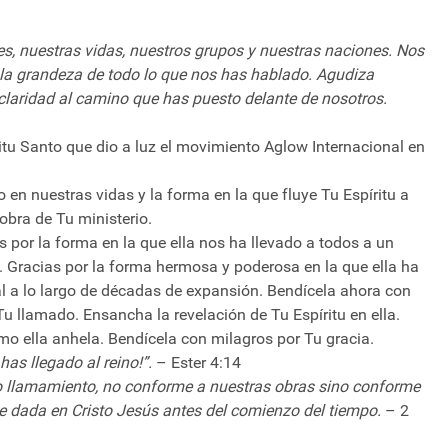
s, nuestras vidas, nuestros grupos y nuestras naciones. Nos
la grandeza de todo lo que nos has hablado. Agudiza
claridad al camino que has puesto delante de nosotros.
ritu Santo que dio a luz el movimiento Aglow Internacional en
 en nuestras vidas y la forma en la que fluye Tu Espíritu a
obra de Tu ministerio.
 por la forma en la que ella nos ha llevado a todos a un
. Gracias por la forma hermosa y poderosa en la que ella ha
al a lo largo de décadas de expansión. Bendícela ahora con
 Tu llamado. Ensancha la revelación de Tu Espíritu en ella.
mo ella anhela. Bendícela con milagros por Tu gracia.
as llegado al reino!”.
– Ester 4:14
to llamamiento, no conforme a nuestras obras sino conforme
fue dada en Cristo Jesús antes del comienzo del tiempo.
– 2