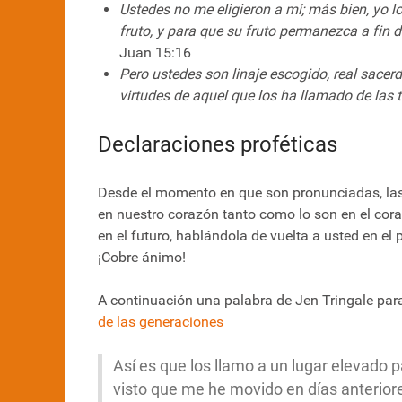
Ustedes no me eligieron a mí; más bien, yo lo
fruto, y para que su fruto permanezca a fin 
Juan 15:16
Pero ustedes son linaje escogido, real sacer
virtudes de aquel que los ha llamado de las t
Declaraciones proféticas
Desde el momento en que son pronunciadas, las 
en nuestro corazón tanto como lo son en el coraz
en el futuro, hablándola de vuelta a usted en el p
¡Cobre ánimo!
A continuación una palabra de Jen Tringale par
de las generaciones
Así es que los llamo a un lugar elevado 
visto que me he movido en días anterior