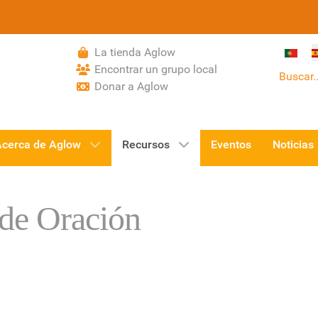
Selecci
La tienda Aglow
Encontrar un grupo local
Buscar..
Donar a Aglow
Acerca de Aglow
Recursos
Eventos
Noticias
de Oración