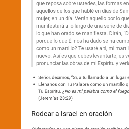
que reposa sobre ustedes, las formas e
aquellos de los que hablé en días de Sa
mujer, en un día. Verán aquello por lo que
manifestará a lo largo de una serie de dí
lo que han orado se manifiesta. Dirán, “
porque lo que Él nos ha dado se ha cump
como un martillo? Te usaré a ti, mi martil
nuevo. Así es que debes levantarte, es v
pronunciar las obras de mi Espíritu y verl
Señor, decimos, “Sí, a tu llamado a un lugar 
Llénanos con Tu Palabra como un martillo q
Tu Espíritu.
¿No es mi palabra como el fuego 
(Jeremías 23:29)
Rodear a Israel en oración