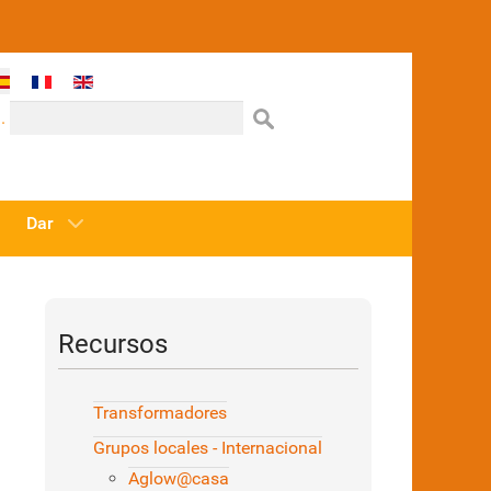
one su idioma
.
Dar
Recursos
Transformadores
Grupos locales - Internacional
Aglow@casa