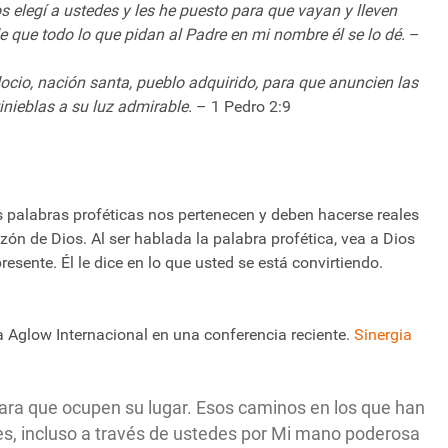
s elegí a ustedes y les he puesto para que vayan y lleven
de que todo lo que pidan al Padre en mi nombre él se lo dé.
–
docio, nación santa, pueblo adquirido, para que anuncien las
inieblas a su luz admirable.
– 1 Pedro 2:9
palabras proféticas nos pertenecen y deben hacerse reales
ón de Dios. Al ser hablada la palabra profética, vea a Dios
resente. Él le dice en lo que usted se está convirtiendo.
a Aglow Internacional en una conferencia reciente.
Sinergia
para que ocupen su lugar. Esos caminos en los que han
es, incluso a través de ustedes por Mi mano poderosa