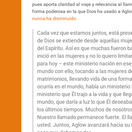
pues aporta claridad al viaje y relevancia al l
forma poderosa en la que Dios ha usado a Aglow
nunca ha disminuido
Cada vez que estamos juntos, está prese
de Dios se extiende desde aquellas mu
del Espíritu. Así es que muchas fueron b
inició en las mujeres y no lo quiero limit
para hoy – este ministerio nación en ese
mundo con ello, tocando a las mujeres de
matrimonios, llevando vida de una forma
ocurría en el mundo, había un minister
ministerio que Él trajo a la vida y que ll
mundo, que daría a luz lo que Él deseab
los últimos tiempos. Muchos de nosotros
Nuestro llamado permanece fuerte. El ll
usted. Juntos, Aglow avanzará hacia su f