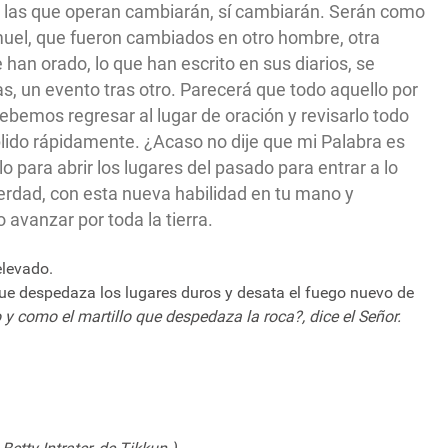
n las que operan cambiarán, sí cambiarán. Serán como
muel, que fueron cambiados en otro hombre, otra
 han orado, lo que han escrito en sus diarios, se
as, un evento tras otro. Parecerá que todo aquello por
Debemos regresar al lugar de oración y revisarlo todo
lido rápidamente. ¿Acaso no dije que mi Palabra es
lo para abrir los lugares del pasado para entrar a lo
erdad, con esta nueva habilidad en tu mano y
o avanzar por toda la tierra.
elevado.
ue despedaza los lugares duros y desata el fuego nuevo de
y como el martillo que despedaza la roca?, dice el Señor.