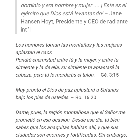
dominio y era hombre y mujer .... ¡ Este es el
ejército que Dios está levantando!
– Jane
Hansen Hoyt, Presidente y CEO de radiante
int ' l
Los hombres toman las montañas y las mujeres
aplastan el caos
Pondré enemistad entre tú y la mujer, y entre tu
simiente y la de ella; su simiente te aplastará la
cabeza, pero tú le morderás el talón.
– Gé. 3:15
Muy pronto el Dios de paz aplastará a Satanás
bajo los pies de ustedes.
– Ro. 16:20
Dame, pues, la región montañosa que el Señor me
prometió en esa ocasión. Desde ese día, tú bien
sabes que los anaquitas habitan allí, y que sus
ciudades son enormes y fortificadas. Sin embargo,