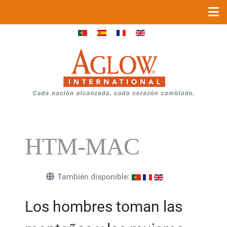
Seleccione su idioma
HTM-MAC
También disponible:
Los hombres toman las