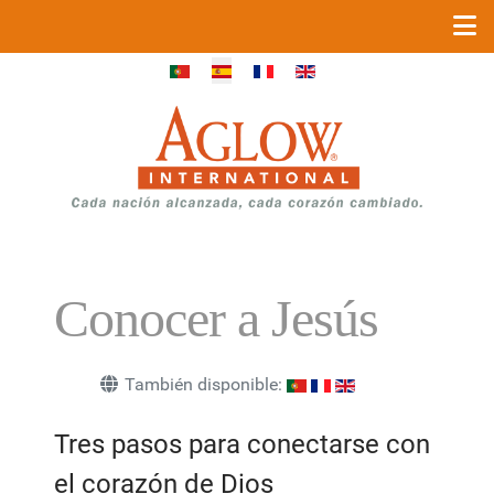
Seleccione su idioma
Conocer a Jesús
También disponible:
Tres pasos para conectarse con
el corazón de Dios