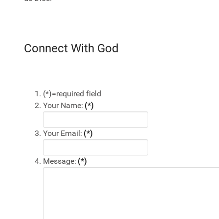
Connect With God
(*)=required field
Your Name:
(*)
Your Email:
(*)
Message:
(*)