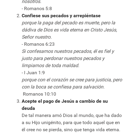
nosotros.
- Romanos 5:8
Confiese sus pecados y arrepiéntase
porque la paga del pecado es muerte, pero la
dádiva de Dios es vida eterna en Cristo Jesús,
Señor nuestro.
- Romanos 6:23
Si confesamos nuestros pecados, él es fiel y
justo para perdonar nuestros pecados y
limpiarnos de toda maldad.
- I Juan 1:9
porque con el corazón se cree para justicia, pero
con la boca se confiesa para salvación.
Romanos 10:10
Acepte el pago de Jesús a cambio de su
deuda
De tal manera amó Dios al mundo, que ha dado
a su Hijo unigénito, para que todo aquel que en
él cree no se pierda, sino que tenga vida eterna.