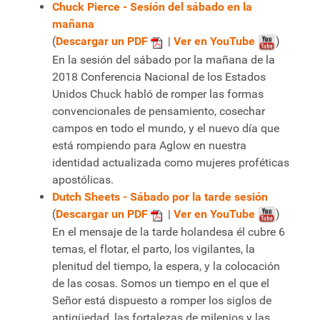
Chuck Pierce - Sesión del sábado en la
mañana
(
Descargar un PDF
|
Ver en YouTube
)
En la sesión del sábado por la mañana de la
2018 Conferencia Nacional de los Estados
Unidos Chuck habló de romper las formas
convencionales de pensamiento, cosechar
campos en todo el mundo, y el nuevo día que
está rompiendo para Aglow en nuestra
identidad actualizada como mujeres proféticas
apostólicas.
Dutch Sheets - Sábado por la tarde sesión
(
Descargar un PDF
|
Ver en YouTube
)
En el mensaje de la tarde holandesa él cubre 6
temas, el flotar, el parto, los vigilantes, la
plenitud del tiempo, la espera, y la colocación
de las cosas. Somos un tiempo en el que el
Señor está dispuesto a romper los siglos de
antigüedad, las fortalezas de milenios y las