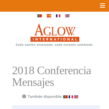
Seleccione su idioma
2018 Conferencia
Mensajes
También disponible: