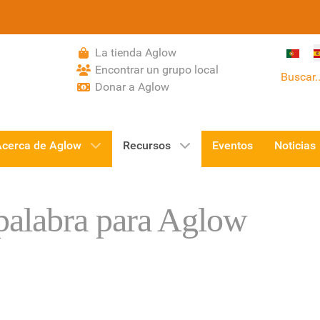
Selecci
La tienda Aglow
Encontrar un grupo local
Buscar..
Donar a Aglow
Acerca de Aglow
Recursos
Eventos
Noticias
palabra para Aglow