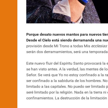
Porque desato nuevos mantos para nuevos ti
Desde el Cielo está siendo derramanda una nu
provisión desde Mi Trono a todas Mis
ecclesias
serán dos derramamientos, será una temporada 
Este nuevo fluir del Espíritu Santo provocará l
se han visto antes. A la verdad, las mentes de l
Señor. Se verá que Yo no estoy confinado a la r
ser confinado a la sabiduría de los hombres. No
limitado a las capitales. No puedo ser limitado 
seré limitado por la religión. Nada en la tierra 
confinamientos. La destrucción de la limitación