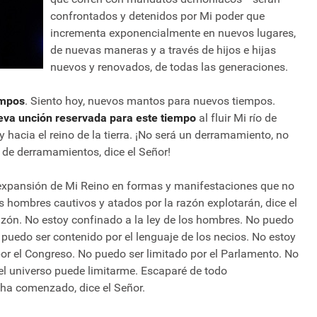
confrontados y detenidos por Mi poder que
incrementa exponencialmente en nuevos lugares,
de nuevas maneras y a través de hijos e hijas
nuevos y renovados, de todas las generaciones.
empos
. Siento hoy, nuevos mantos para nuevos tiempos.
eva unción reservada para este tiempo
al fluir Mi río de
y hacia el reino de la tierra. ¡No será un derramamiento, no
de derramamientos, dice el Señor!
a expansión de Mi Reino en formas y manifestaciones que no
os hombres cautivos y atados por la razón explotarán, dice el
azón. No estoy confinado a la ley de los hombres. No puedo
 puedo ser contenido por el lenguaje de los necios. No estoy
por el Congreso. No puedo ser limitado por el Parlamento. No
ni el universo puede limitarme. Escaparé de todo
 ha comenzado, dice el Señor.