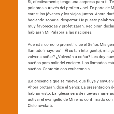
Sí, efectivamente, tengo una sorpresa para ti. 
palabras a través del profeta Joel. Es parte de 
carne: los jóvenes y los viejos juntos. Ahora da
haciendo sonar el despertar. He puesto palabras
muy favorecidas y profetizarán. Recibirán decl
hablarán Mi Palabra a las naciones.
Además, como lo prometí, dice el Señor, Mis g
llamado ‘mayores’... Él es tan inteligente), mi
volver a soñar? ¿Volverán a soñar? Les doy nuev
sueños para salir del encierro. Los llamados est
sueños. Cantarán con exuberancia.
¡La presencia que se mueve, que fluye y envuelve
Ahora brotarán, dice el Señor. La presentación 
habían visto. La Iglesia será de nuevas maneras
activar el evangelio de Mi reino confirmado con
Cielo revelará.