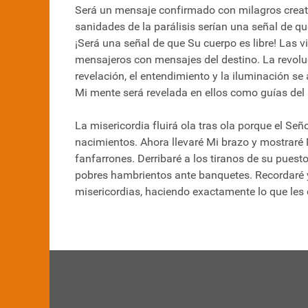
Será un mensaje confirmado con milagros creati
sanidades de la parálisis serían una señal de qu
¡Será una señal de que Su cuerpo es libre! Las 
mensajeros con mensajes del destino. La revoluc
revelación, el entendimiento y la iluminación se 
Mi mente será revelada en ellos como guías del 
La misericordia fluirá ola tras ola porque el S
nacimientos. Ahora llevaré Mi brazo y mostraré 
fanfarrones. Derribaré a los tiranos de su puesto
pobres hambrientos ante banquetes. Recordaré 
misericordias, haciendo exactamente lo que les d