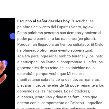
Escucho al Señor decirles hoy
: “Escucha las
palabras del viento del Espíritu Santo, Aglow.
Estas palabras penetran sus tiempos y activan el
poder para cambiar a las naciones (en plural).
Porque han llegado a un tiempo señalado. El Cielo
ha planeado otro mega evento sobrenatural.
Acelera para ingresar al ámbito terrenal y los insto
a participar. Los llamo al compromiso. Lucifer, los
gobernantes de su reino de las tinieblas no lo
detendrán, porque verán que Mi realeza
manifestarse sobre la tierra de nuevas maneras.
Llegarán nuevos niveles de Mi poder reinante a los
gobiernos de las naciones. Los dictadores,
oligarcas, jerarquías y dinastías familiares que
operan con el campamento de Belcebú –aquellos
que corren con mandatos demoníacos– serán