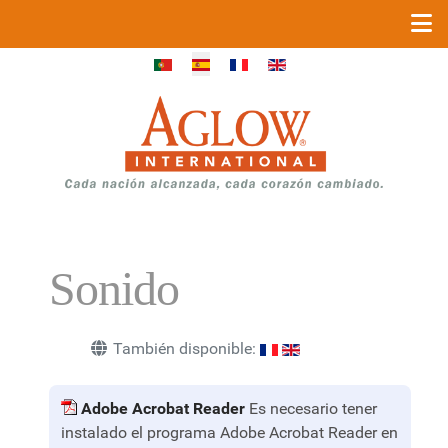
Seleccione su idioma
Sonido
También disponible:
Adobe Acrobat Reader
Es necesario tener
instalado el programa Adobe Acrobat Reader en