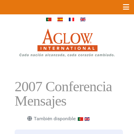
Seleccione su idioma
2007 Conferencia
Mensajes
También disponible: