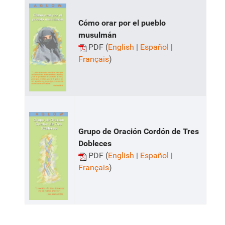
Cómo orar por el pueblo
musulmán
PDF (
English
|
Español
|
Français
)
Grupo de Oración Cordón de Tres
Dobleces
PDF (
English
|
Español
|
Français
)