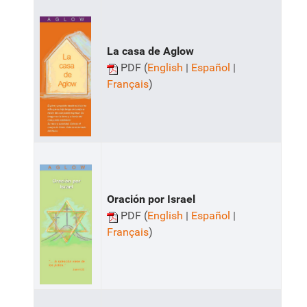
La casa de Aglow
PDF (
English
|
Español
|
Français
)
Oración por Israel
PDF (
English
|
Español
|
Français
)