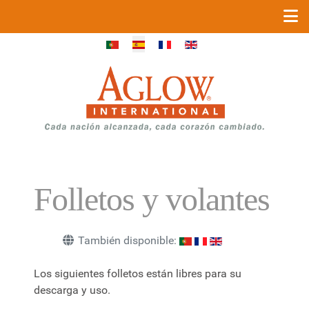
Seleccione su idioma
Folletos y volantes
También disponible:
Los siguientes folletos están libres para su
descarga y uso.