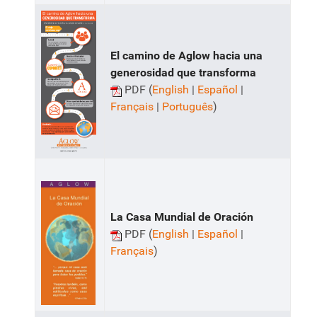
El camino de Aglow hacia una
generosidad que transforma
PDF (
English
|
Español
|
Français
|
Português
)
La Casa Mundial de Oración
PDF (
English
|
Español
|
Français
)