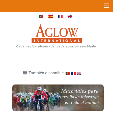
Seleccione su idioma
También disponible: