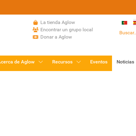
Selecci
La tienda Aglow
Encontrar un grupo local
Buscar..
Donar a Aglow
Acerca de Aglow
Recursos
Eventos
Noticias