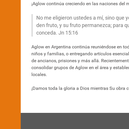
¡Aglow continúa creciendo en las naciones del 
No me eligieron ustedes a mí, sino que y
den fruto, y su fruto permanezca; para q
conceda. Jn 15:16
Aglow en Argentina continúa reuniéndose en todo
niños y familias, o entregando artículos esencial
de ancianos, prisiones y más allá. Recientemente
consolidar grupos de Aglow en el área y estable
locales.
¡Damos toda la gloria a Dios mientras Su obra c