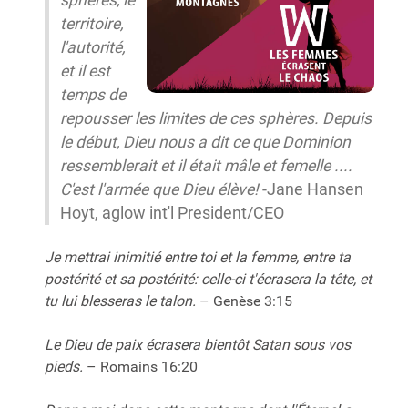
territoire,
l'autorité,
et il est
temps de
repousser les limites de ces sphères. Depuis
le début, Dieu nous a dit ce que Dominion
ressemblerait et il était mâle et femelle ....
C'est l'armée que Dieu élève!
-Jane Hansen
Hoyt, aglow int'l President/CEO
Je mettrai inimitié entre toi et la femme, entre ta
postérité et sa postérité: celle-ci t'écrasera la tête, et
tu lui blesseras le talon.
– Genèse 3:15
Le Dieu de paix écrasera bientôt Satan sous vos
pieds.
– Romains 16:20