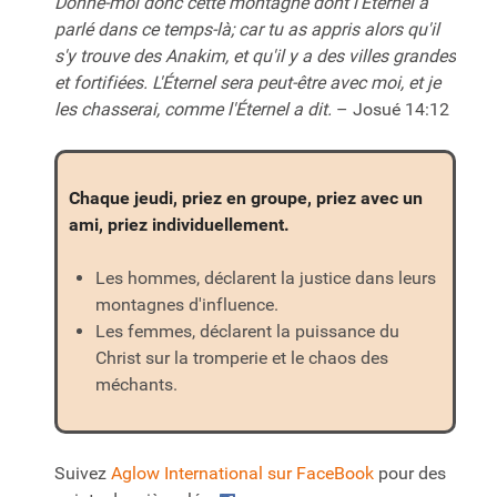
Donne-moi donc cette montagne dont l'Éternel a
parlé dans ce temps-là; car tu as appris alors qu'il
s'y trouve des Anakim, et qu'il y a des villes grandes
et fortifiées. L'Éternel sera peut-être avec moi, et je
les chasserai, comme l'Éternel a dit.
– Josué 14:12
Chaque jeudi, priez en groupe, priez avec un
ami, priez individuellement.
Les hommes, déclarent la justice dans leurs
montagnes d'influence.
Les femmes, déclarent la puissance du
Christ sur la tromperie et le chaos des
méchants.
Suivez
Aglow International sur FaceBook
pour des