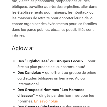
rue, visiter les prisonniers, proposer des études
bibliques, travailler auprès des orphelins, aller dans
les établissements pour mineurs, les hôpitaux ou
les maisons de retraite pour apporter leur aide, ou
encore organiser des évènements pour les familles
dans les parcs publics, etc..., les possibilités sont
infinies.
Aglow a:
Des “Lighthouses” ou Groupes Locaux –
pour
être au plus proche de leur communauté
Des Candelas –
qui offrent au groupe de prière
ou d’études bibliques un lien avec Aglow
International
Des Groupes d’Hommes “Les Hommes
d’Issacar” –
dirigés par des hommes pour les
hommes.
En savoir plus
Des Groupes Générations –
des groupes qui