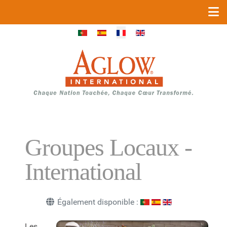
Sélectionnez votre langue
Groupes Locaux -
International
Également disponible :
Les