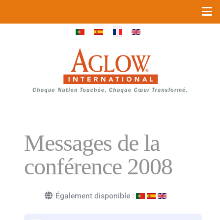
Sélectionnez votre langue
Messages de la
conférence 2008
Également disponible :