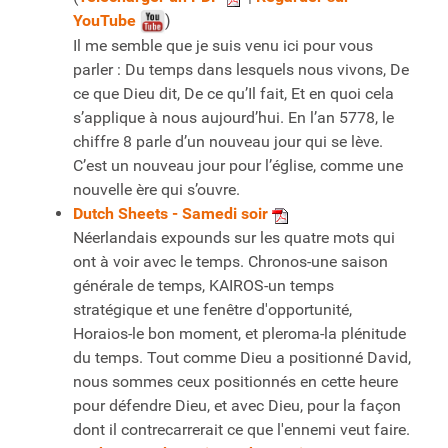
YouTube
)
Il me semble que je suis venu ici pour vous
parler : Du temps dans lesquels nous vivons, De
ce que Dieu dit, De ce qu’Il fait, Et en quoi cela
s’applique à nous aujourd’hui. En l’an 5778, le
chiffre 8 parle d’un nouveau jour qui se lève.
C’est un nouveau jour pour l’église, comme une
nouvelle ère qui s’ouvre.
Dutch Sheets
- Samedi soir
Néerlandais expounds sur les quatre mots qui
ont à voir avec le temps. Chronos-une saison
générale de temps, KAIROS-un temps
stratégique et une fenêtre d'opportunité,
Horaios-le bon moment, et pleroma-la plénitude
du temps. Tout comme Dieu a positionné David,
nous sommes ceux positionnés en cette heure
pour défendre Dieu, et avec Dieu, pour la façon
dont il contrecarrerait ce que l'ennemi veut faire.