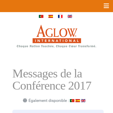
Sélectionnez votre langue
Messages de la
Conférence 2017
Également disponible :