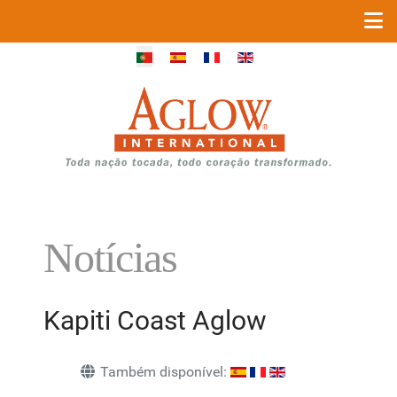
Escolha o seu idioma
Notícias
Kapiti Coast Aglow
Também disponível: