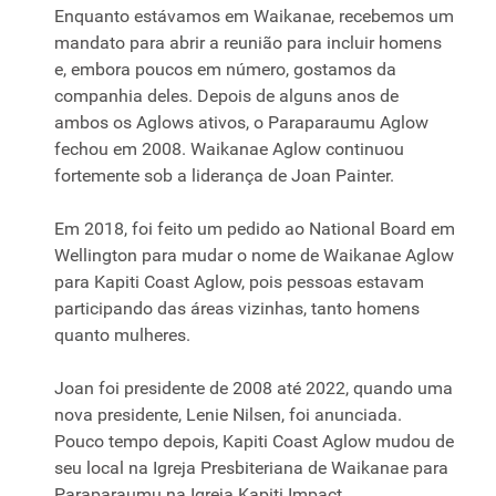
Enquanto estávamos em Waikanae, recebemos um
mandato para abrir a reunião para incluir homens
e, embora poucos em número, gostamos da
companhia deles. Depois de alguns anos de
ambos os Aglows ativos, o Paraparaumu Aglow
fechou em 2008. Waikanae Aglow continuou
fortemente sob a liderança de Joan Painter.
Em 2018, foi feito um pedido ao National Board em
Wellington para mudar o nome de Waikanae Aglow
para Kapiti Coast Aglow, pois pessoas estavam
participando das áreas vizinhas, tanto homens
quanto mulheres.
Joan foi presidente de 2008 até 2022, quando uma
nova presidente, Lenie Nilsen, foi anunciada.
Pouco tempo depois, Kapiti Coast Aglow mudou de
seu local na Igreja Presbiteriana de Waikanae para
Paraparaumu na Igreja Kapiti Impact.